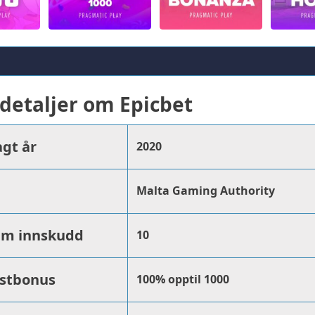
detaljer om Epicbet
gt år
2020
Malta Gaming Authority
m innskudd
10
stbonus
100% opptil 1000