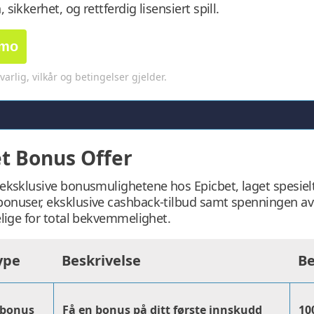
 sikkerhet, og rettferdig lisensiert spill.
emo
varlig, vilkår og betingelser gjelder.
t Bonus Offer
eksklusive bonusmulighetene hos Epicbet, laget spesielt
onuser, eksklusive cashback-tilbud samt spenningen av 
elige for total bekvemmelighet.
ype
Beskrivelse
Be
tbonus
Få en bonus på ditt første innskudd
10