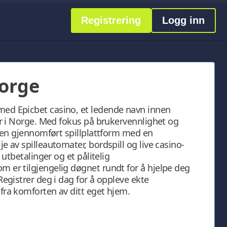
Registrering
Logg inn
Norge
d Epicbet casino, et ledende navn innen
er i Norge. Med fokus på brukervennlighet og
t en gjennomført spillplattform med en
 av spilleautomater, bordspill og live casino-
 utbetalinger og et pålitelig
 er tilgjengelig døgnet rundt for å hjelpe deg
egistrer deg i dag for å oppleve ekte
ra komforten av ditt eget hjem.