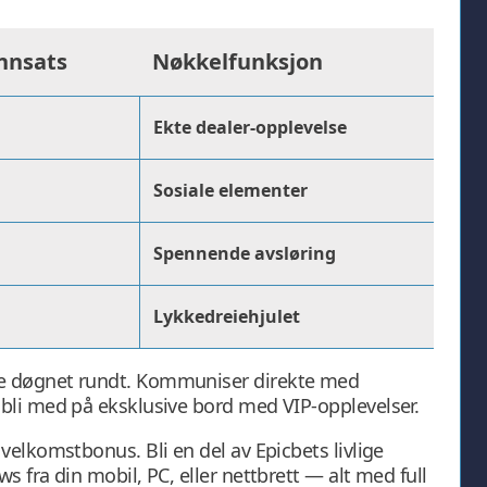
nnsats
Nøkkelfunksjon
Ekte dealer-opplevelse
Sosiale elementer
Spennende avsløring
Lykkedreiehjulet
pne døgnet rundt. Kommuniser direkte med
g bli med på eksklusive bord med VIP-opplevelser.
 velkomstbonus. Bli en del av Epicbets livlige
ws fra din mobil, PC, eller nettbrett — alt med full