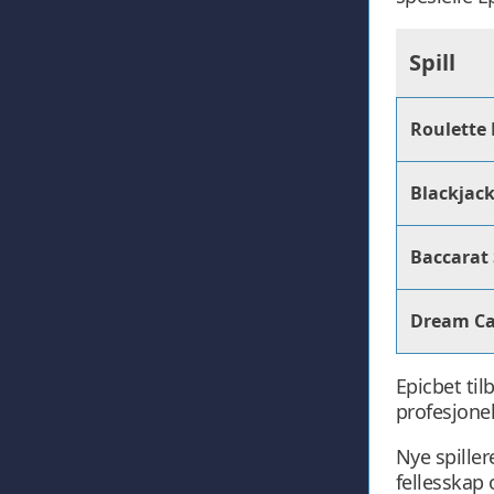
Spill
Roulette 
Blackjack
Baccarat
Dream Ca
Epicbet ti
profesjonel
Nye spiller
fellesskap 